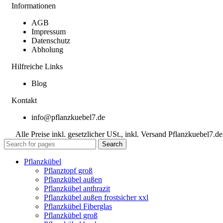
Informationen
AGB
Impressum
Datenschutz
Abholung
Hilfreiche Links
Blog
Kontakt
info@pflanzkuebel7.de
Alle Preise inkl. gesetzlicher USt., inkl. Versand Pflanzkuebel7.de
Search
Pflanzkübel
Pflanztopf groß
Pflanzkübel außen
Pflanzkübel anthrazit
Pflanzkübel außen frostsicher xxl
Pflanzkübel Fiberglas
Pflanzkübel groß