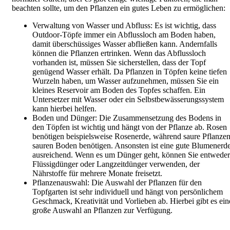
beachten sollte, um den Pflanzen ein gutes Leben zu ermöglichen:
Verwaltung von Wasser und Abfluss: Es ist wichtig, dass
Outdoor-Töpfe immer ein Abflussloch am Boden haben,
damit überschüssiges Wasser abfließen kann. Andernfalls
können die Pflanzen ertrinken. Wenn das Abflussloch
vorhanden ist, müssen Sie sicherstellen, dass der Topf
genügend Wasser erhält. Da Pflanzen in Töpfen keine tiefen
Wurzeln haben, um Wasser aufzunehmen, müssen Sie ein
kleines Reservoir am Boden des Topfes schaffen. Ein
Untersetzer mit Wasser oder ein Selbstbewässerungssystem
kann hierbei helfen.
Boden und Dünger: Die Zusammensetzung des Bodens in
den Töpfen ist wichtig und hängt von der Pflanze ab. Rosen
benötigen beispielsweise Rosenerde, während saure Pflanze
sauren Boden benötigen. Ansonsten ist eine gute Blumenerd
ausreichend. Wenn es um Dünger geht, können Sie entweder
Flüssigdünger oder Langzeitdünger verwenden, der
Nährstoffe für mehrere Monate freisetzt.
Pflanzenauswahl: Die Auswahl der Pflanzen für den
Topfgarten ist sehr individuell und hängt von persönlichem
Geschmack, Kreativität und Vorlieben ab. Hierbei gibt es ein
große Auswahl an Pflanzen zur Verfügung.