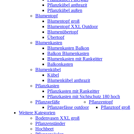
Pflanzkübel anthrazit
Pflanzkübel außen
Blumentopf
Blumentopf groß
Blumentopf XXL Outdoor
Blumenübertopf
Übertopf
Blumenkasten
Blumenkasten Balkon
Balkon Blumenkasten
Blumenkasten mit Rankgitter
Balkonkasten
Blumenkübel
Kübel
Blumenkübel anthrazit
Pflanzkasten
Pflanzkasten mit Rankgitter
Pflanzkasten mit Sichtschutz 180 hoch
Pflanzgefäße
Pflanzentopf
Pflanzgefässe outdoor
Pflanztopf groß
Weitere Kategorien
Bodenvasen XXL groß
Pflanzenständer
Hochbeet