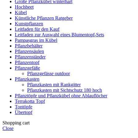
Große Pflanzkübel winterhart
Hochbeet
Kübel
Künstliche Pflanzen Ratgeber
Kunstpflanzen
Leitfaden für den Kauf
Leitfaden zur Auswahl eines Blumentopf-Sets
Pampasgras im Kübel
Pflanzbehälter
Pflanzensäulen
Pflanzenständer
Pflanzentopf
Pflanzgefäße
Pflanzgefässe outdoor
Pflanzkasten
Pflanzkasten mit Rankgitter
Pflanzkasten mit Sichtschutz 180 hoch
Pflanztöpfe und Pflanzkübel ohne Ablauflöcher
Terrakotta Topf
Tontöpfe
Übertopf
Shopping cart
Close