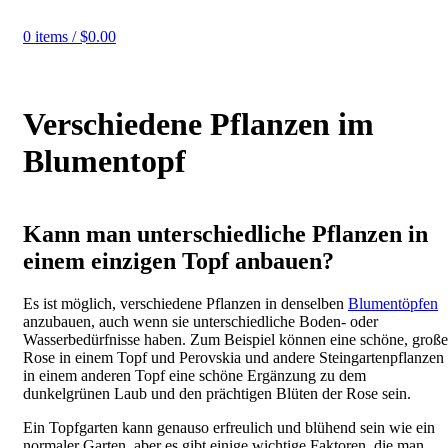
0
items
/
$
0.00
Verschiedene Pflanzen im
Blumentopf
Kann man unterschiedliche Pflanzen in
einem einzigen Topf anbauen?
Es ist möglich, verschiedene Pflanzen in denselben
Blumentöpfen
anzubauen, auch wenn sie unterschiedliche Boden- oder
Wasserbedürfnisse haben. Zum Beispiel können eine schöne, große
Rose in einem Topf und Perovskia und andere Steingartenpflanzen
in einem anderen Topf eine schöne Ergänzung zu dem
dunkelgrünen Laub und den prächtigen Blüten der Rose sein.
Ein Topfgarten kann genauso erfreulich und blühend sein wie ein
normaler Garten, aber es gibt einige wichtige Faktoren, die man