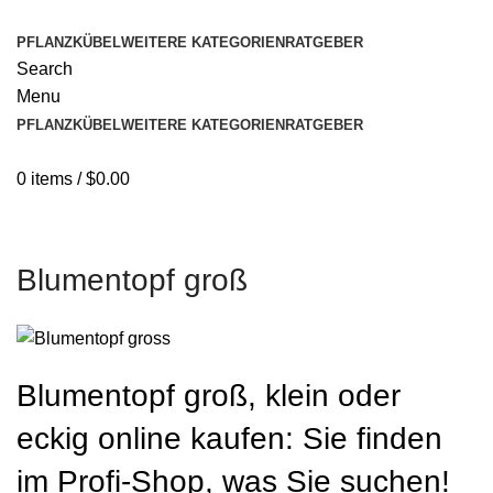
PFLANZKÜBEL
WEITERE KATEGORIEN
RATGEBER
Search
Menu
PFLANZKÜBEL
WEITERE KATEGORIEN
RATGEBER
0
items
/
$
0.00
Blumentopf groß
Blumentopf groß, klein oder
eckig online kaufen: Sie finden
im Profi-Shop, was Sie suchen!