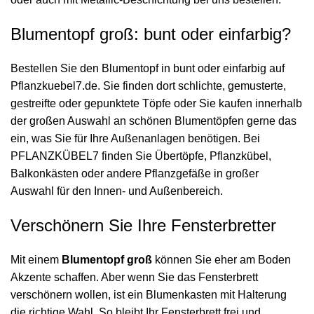
Blumentopf groß: bunt oder einfarbig?
Bestellen Sie den Blumentopf in bunt oder einfarbig auf
Pflanzkuebel7.de. Sie finden dort schlichte, gemusterte,
gestreifte oder gepunktete Töpfe oder Sie kaufen innerhalb
der großen Auswahl an schönen Blumentöpfen gerne das
ein, was Sie für Ihre Außenanlagen benötigen. Bei
PFLANZKÜBEL7 finden Sie Übertöpfe, Pflanzkübel,
Balkonkästen
oder andere Pflanzgefäße in großer
Auswahl für den Innen- und Außenbereich.
Verschönern Sie Ihre Fensterbretter
Mit einem
Blumentopf groß
können Sie eher am Boden
Akzente schaffen. Aber wenn Sie das Fensterbrett
verschönern wollen, ist ein Blumenkasten mit Halterung
die richtige Wahl. So bleibt Ihr Fensterbrett frei und