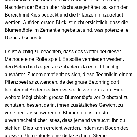
Nachdem der Beton über Nacht ausgehärtet ist, kann der
Bereich mit Kies bedeckt und die Pflanzen hinzugefügt
werden. Auf den ersten Blick ist nicht ersichtlich, dass die
Blumentöpfe im Zement eingebettet sind, was potenzielle
Diebe abschreckt.
Es ist wichtig zu beachten, dass das Wetter bei dieser
Methode eine Rolle spielt. Es sollte vermieden werden,
den Beton bei Regen auszuhärten, da er nicht richtig
aushärtet. Zudem empfiehlt es sich, diese Technik in einem
Pflanzbeet anzuwenden, da der graue Betonring dort
leichter mit Bodendeckern versteckt werden kann. Eine
weitere Möglichkeit, grosse Blumentöpfe vor Diebstahl zu
schützen, besteht darin, ihnen zusätzliches Gewicht zu
verleihen. Je schwerer ein Blumentopf ist, desto
unwahrscheinlicher ist es, dass jemand versucht, ihn zu
stehlen. Dies kann erreicht werden, indem am Boden des
grossen Blumentopfs eine dicke Schicht Steine