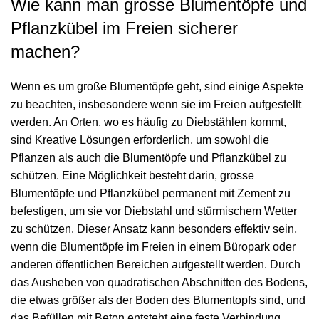
Wie kann man grosse Blumentöpfe und
Pflanzkübel im Freien sicherer
machen?
Wenn es um große Blumentöpfe geht, sind einige Aspekte
zu beachten, insbesondere wenn sie im Freien aufgestellt
werden. An Orten, wo es häufig zu Diebstählen kommt,
sind Kreative Lösungen erforderlich, um sowohl die
Pflanzen als auch die Blumentöpfe und Pflanzkübel zu
schützen. Eine Möglichkeit besteht darin, grosse
Blumentöpfe und
Pflanzkübel
permanent mit Zement zu
befestigen, um sie vor Diebstahl und stürmischem Wetter
zu schützen. Dieser Ansatz kann besonders effektiv sein,
wenn die Blumentöpfe im Freien in einem Büropark oder
anderen öffentlichen Bereichen aufgestellt werden. Durch
das Ausheben von quadratischen Abschnitten des Bodens,
die etwas größer als der Boden des Blumentopfs sind, und
das Befüllen mit Beton entsteht eine feste Verbindung.