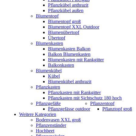
Pflanzkübel anthrazit
Pflanzkübel außen
Blumentopf
Blumentopf groß
Blumentopf XXL Outdoor
Blumenübertopf
Übertopf
Blumenkasten
Blumenkasten Balkon
Balkon Blumenkasten
Blumenkasten mit Rankgitter
Balkonkasten
Blumenkübel
Kübel
Blumenkübel anthrazit
Pflanzkasten
Pflanzkasten mit Rankgitter
Pflanzkasten mit Sichtschutz 180 hoch
Pflanzgefäße
Pflanzentopf
Pflanzgefässe outdoor
Pflanztopf groß
Weitere Kategorien
Bodenvasen XXL groß
Pflanzenständer
Hochbeet