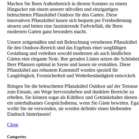
Machen Sie Ihren Außenbereich in diesem Sommer zu einem
Hingucker mit einem unserer stilvollen und einzigartigen
beleuchteten Pflanzkübel Outdoor für den Garten. Diese
innovativen Pflanzkübel lassen sich bequem per Fernbedienung
steuern und bieten eine faszinierende Farbvielfalt, die Ihren
modernen Garten ganz besonders macht.
Unsere zeitgemäßen und mit Beleuchtung versehenen Pflanzkübel
für den Outdoor-Bereich sind das Ergebnis einer sorgfältigen
Gestaltung und verleihen sowohl modernen als auch ländlichen
Gärten eine elegante Note. Ihre geraden Linien setzen die Schönhei
Ihrer Pflanzen optimal in Szene und lassen sie erstrahlen. Diese
Pflanzkübel aus robustem Kunststoff wurden speziell für
Langlebigkeit, Frostsicherheit und Wetterbeständigkeit entwickelt.
Bringen Sie die beleuchteten Pflanzkübel Outdoor auf der Terrasse
zum Einsatz, um Wege hervorzuheben und dunklere Bereiche zu
erhellen. Sie können sogar als Kühlbox und Getränkehalter dienen 
ein unterhaltsames Gesprächsthema, wenn Sie Gäste bewirten. Ega
wofür Sie sie verwenden, sie werden definitiv einen bleibenden
Eindruck hinterlassen!
Close
Categories