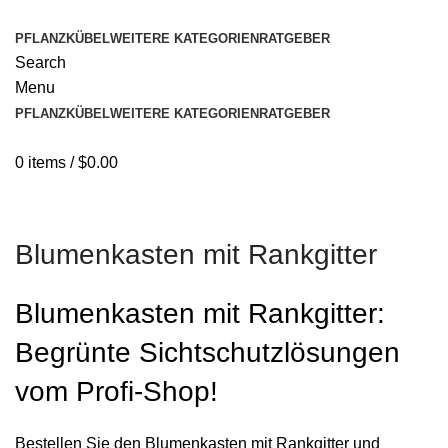
PFLANZKÜBEL
WEITERE KATEGORIEN
RATGEBER
Search
Menu
PFLANZKÜBEL
WEITERE KATEGORIEN
RATGEBER
0
items
/
$
0.00
Blumenkasten mit Rankgitter
Blumenkasten mit Rankgitter:
Begrünte Sichtschutzlösungen
vom Profi-Shop!
Bestellen Sie den Blumenkasten mit Rankgitter und