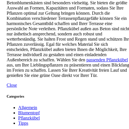
Betonblumenkästen sind besonders vielseitig. Sie bieten die größte
Auswahl an Formen, Kapazitäten und Formaten, sodass Sie Ihre
Pflanzen optimal zur Geltung bringen können. Durch die
Kombination verschiedener Terrassenpflanzgefäße können Sie ein
harmonisches Gesamtbild schaffen und Ihrer Terrasse eine
persönliche Note verleihen. Pflanzkübel außen aus Beton sind nich
nur ästhetisch ansprechend, sondern auch robust und
wetterbeständig. Sie halten Frost und Regen stand und schützen Ihr
Pflanzen zuverlässig. Egal für welches Material Sie sich
entscheiden, Pflanzkübel außen bieten Ihnen die Möglichkeit, Ihre
Terrasse individuell zu gestalten und einen einladenden
Außenbereich zu schaffen. Wählen Sie den
passenden Pflanzkübel
aus, um Ihre Lieblingspflanzen zu präsentieren und einen Blickfan
im Freien zu schaffen. Lassen Sie Ihrer Kreativität freien Lauf und
genießen Sie eine grüne Oase direkt vor Ihrer Tür.
Close
Categories
Allgemein
Blumentopf
Pflanzkübel
Tipps