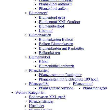
Pflanzkübel anthrazit
Pflanzkübel außen
Blumentopf
Blumentopf groß
Blumentopf XXL Outdoor
Blumenübertopf
Übertopf
Blumenkasten
Blumenkasten Balkon
Balkon Blumenkasten
Blumenkasten mit Rankgitter
Balkonkasten
Blumenkübel
Kübel
Blumenkübel anthrazit
Pflanzkasten
Pflanzkasten mit Rankgitter
Pflanzkasten mit Sichtschutz 180 hoch
Pflanzgefäße
Pflanzentopf
Pflanzgefässe outdoor
Pflanztopf groß
Weitere Kategorien
Bodenvasen XXL groß
Pflanzenständer
Hochbeet