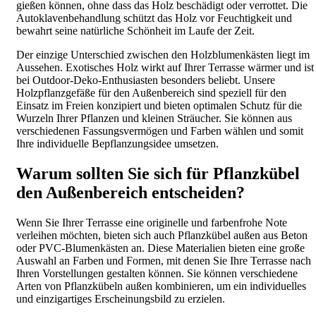
gießen können, ohne dass das Holz beschädigt oder verrottet. Die
Autoklavenbehandlung schützt das Holz vor Feuchtigkeit und
bewahrt seine natürliche Schönheit im Laufe der Zeit.
Der einzige Unterschied zwischen den Holzblumenkästen liegt im
Aussehen. Exotisches Holz wirkt auf Ihrer Terrasse wärmer und ist
bei Outdoor-Deko-Enthusiasten besonders beliebt. Unsere
Holzpflanzgefäße für den Außenbereich sind speziell für den
Einsatz im Freien konzipiert und bieten optimalen Schutz für die
Wurzeln Ihrer Pflanzen und kleinen Sträucher. Sie können aus
verschiedenen Fassungsvermögen und Farben wählen und somit
Ihre individuelle Bepflanzungsidee umsetzen.
Warum sollten Sie sich für Pflanzkübel
den Außenbereich entscheiden?
Wenn Sie Ihrer Terrasse eine originelle und farbenfrohe Note
verleihen möchten, bieten sich auch Pflanzkübel außen aus Beton
oder PVC-Blumenkästen an. Diese Materialien bieten eine große
Auswahl an Farben und Formen, mit denen Sie Ihre Terrasse nach
Ihren Vorstellungen gestalten können. Sie können verschiedene
Arten von Pflanzkübeln außen kombinieren, um ein individuelles
und einzigartiges Erscheinungsbild zu erzielen.