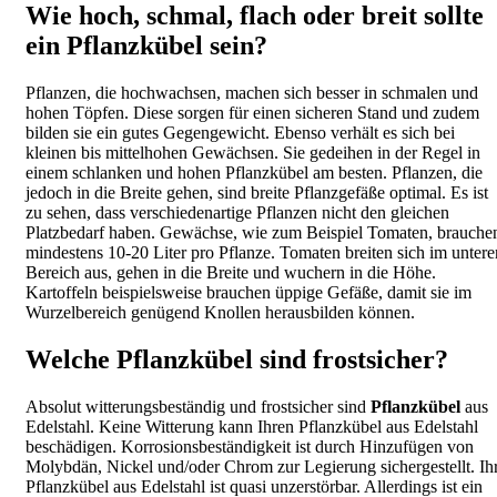
Wie hoch, schmal, flach oder breit sollte
ein Pflanzkübel sein?
Pflanzen, die hochwachsen, machen sich besser in schmalen und
hohen Töpfen. Diese sorgen für einen sicheren Stand und zudem
bilden sie ein gutes Gegengewicht. Ebenso verhält es sich bei
kleinen bis mittelhohen Gewächsen. Sie gedeihen in der Regel in
einem schlanken und hohen Pflanzkübel am besten. Pflanzen, die
jedoch in die Breite gehen, sind breite Pflanzgefäße optimal. Es ist
zu sehen, dass verschiedenartige Pflanzen nicht den gleichen
Platzbedarf haben. Gewächse, wie zum Beispiel Tomaten, brauche
mindestens 10-20 Liter pro Pflanze. Tomaten breiten sich im untere
Bereich aus, gehen in die Breite und wuchern in die Höhe.
Kartoffeln beispielsweise brauchen üppige Gefäße, damit sie im
Wurzelbereich genügend Knollen herausbilden können.
Welche Pflanzkübel sind frostsicher?
Absolut witterungsbeständig und frostsicher sind
Pflanzkübel
aus
Edelstahl. Keine Witterung kann Ihren Pflanzkübel aus Edelstahl
beschädigen. Korrosionsbeständigkeit ist durch Hinzufügen von
Molybdän, Nickel und/oder Chrom zur Legierung sichergestellt. Ih
Pflanzkübel aus Edelstahl ist quasi unzerstörbar. Allerdings ist ein