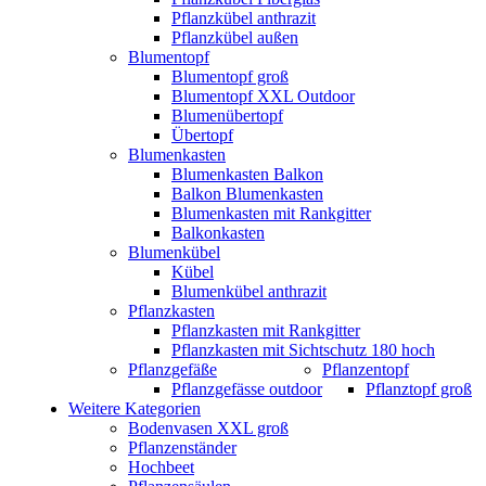
Pflanzkübel anthrazit
Pflanzkübel außen
Blumentopf
Blumentopf groß
Blumentopf XXL Outdoor
Blumenübertopf
Übertopf
Blumenkasten
Blumenkasten Balkon
Balkon Blumenkasten
Blumenkasten mit Rankgitter
Balkonkasten
Blumenkübel
Kübel
Blumenkübel anthrazit
Pflanzkasten
Pflanzkasten mit Rankgitter
Pflanzkasten mit Sichtschutz 180 hoch
Pflanzgefäße
Pflanzentopf
Pflanzgefässe outdoor
Pflanztopf groß
Weitere Kategorien
Bodenvasen XXL groß
Pflanzenständer
Hochbeet