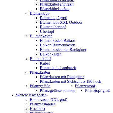
Pflanzkübel anthrazit
Pflanzkübel außen
Blumentopf
Blumentopf groß
Blumentopf XXL Outdoor
Blumenübertopf
Übertopf
Blumenkasten
Blumenkasten Balkon
Balkon Blumenkasten
Blumenkasten mit Rankgitter
Balkonkasten
Blumenkübel
Kübel
Blumenkübel anthrazit
Pflanzkasten
Pflanzkasten mit Rankgitter
Pflanzkasten mit Sichtschutz 180 hoch
Pflanzgefäße
Pflanzentopf
Pflanzgefässe outdoor
Pflanztopf groß
Weitere Kategorien
Bodenvasen XXL groß
Pflanzenständer
Hochbeet