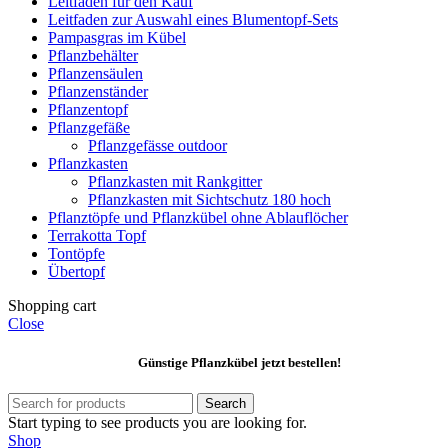
Leitfaden für den Kauf
Leitfaden zur Auswahl eines Blumentopf-Sets
Pampasgras im Kübel
Pflanzbehälter
Pflanzensäulen
Pflanzenständer
Pflanzentopf
Pflanzgefäße
Pflanzgefässe outdoor
Pflanzkasten
Pflanzkasten mit Rankgitter
Pflanzkasten mit Sichtschutz 180 hoch
Pflanztöpfe und Pflanzkübel ohne Ablauflöcher
Terrakotta Topf
Tontöpfe
Übertopf
Shopping cart
Close
Günstige Pflanzkübel jetzt bestellen!
Search
Start typing to see products you are looking for.
Shop