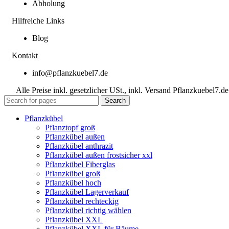
Abholung
Hilfreiche Links
Blog
Kontakt
info@pflanzkuebel7.de
Alle Preise inkl. gesetzlicher USt., inkl. Versand Pflanzkuebel7.de
Search
Pflanzkübel
Pflanztopf groß
Pflanzkübel außen
Pflanzkübel anthrazit
Pflanzkübel außen frostsicher xxl
Pflanzkübel Fiberglas
Pflanzkübel groß
Pflanzkübel hoch
Pflanzkübel Lagerverkauf
Pflanzkübel rechteckig
Pflanzkübel richtig wählen
Pflanzkübel XXL
Pflanzkübel XXL für Bäume