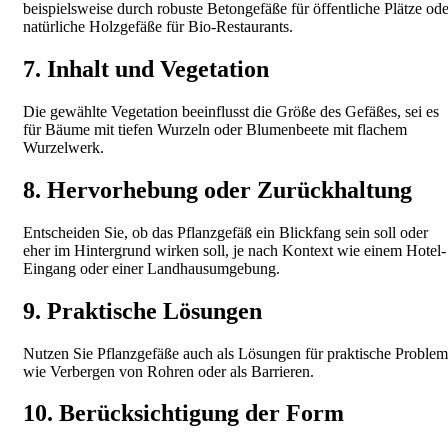
beispielsweise durch robuste Betongefäße für öffentliche Plätze ode
natürliche Holzgefäße für Bio-Restaurants.
7. Inhalt und Vegetation
Die gewählte Vegetation beeinflusst die Größe des Gefäßes, sei es
für Bäume mit tiefen Wurzeln oder Blumenbeete mit flachem
Wurzelwerk.
8. Hervorhebung oder Zurückhaltung
Entscheiden Sie, ob das Pflanzgefäß ein Blickfang sein soll oder
eher im Hintergrund wirken soll, je nach Kontext wie einem Hotel-
Eingang oder einer Landhausumgebung.
9. Praktische Lösungen
Nutzen Sie Pflanzgefäße auch als Lösungen für praktische Proble
wie Verbergen von Rohren oder als Barrieren.
10. Berücksichtigung der Form