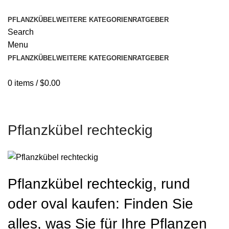
PFLANZKÜBEL
WEITERE KATEGORIEN
RATGEBER
Search
Menu
PFLANZKÜBEL
WEITERE KATEGORIEN
RATGEBER
0
items
/
$
0.00
Pflanzkübel rechteckig
Pflanzkübel rechteckig, rund
oder oval kaufen: Finden Sie
alles, was Sie für Ihre Pflanzen