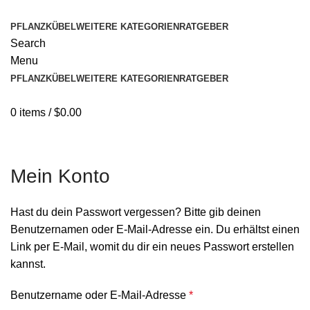
PFLANZKÜBEL
WEITERE KATEGORIEN
RATGEBER
Search
Menu
PFLANZKÜBEL
WEITERE KATEGORIEN
RATGEBER
0
items
/
$
0.00
Mein Konto
Hast du dein Passwort vergessen? Bitte gib deinen
Benutzernamen oder E-Mail-Adresse ein. Du erhältst einen
Link per E-Mail, womit du dir ein neues Passwort erstellen
kannst.
Benutzername oder E-Mail-Adresse
*